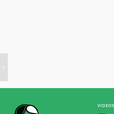
Termine
VIDEO