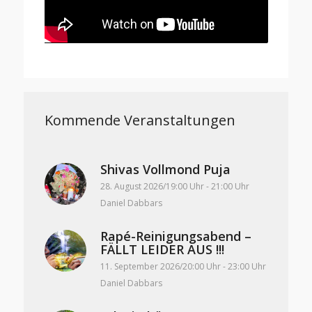
Kommende Veranstaltungen
Shivas Vollmond Puja
28. August 2026/19:00 Uhr
-
21:00 Uhr
Daniel Dabbars
Rapé-Reinigungsabend –
FÄLLT LEIDER AUS !!!
11. September 2026/20:00 Uhr
-
23:00 Uhr
Daniel Dabbars