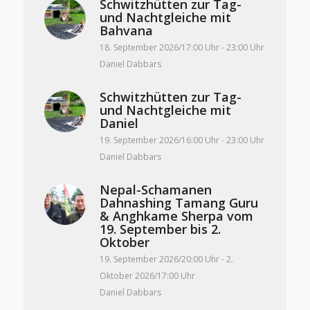
Schwitzhütten zur Tag-
und Nachtgleiche mit
Bahvana
18. September 2026/17:00 Uhr
-
23:00 Uhr
Daniel Dabbars
Schwitzhütten zur Tag-
und Nachtgleiche mit
Daniel
19. September 2026/16:00 Uhr
-
23:00 Uhr
Daniel Dabbars
Nepal-Schamanen
Dahnashing Tamang Guru
& Anghkame Sherpa vom
19. September bis 2.
Oktober
19. September 2026/20:00 Uhr
-
2.
Oktober 2026/17:00 Uhr
Daniel Dabbars