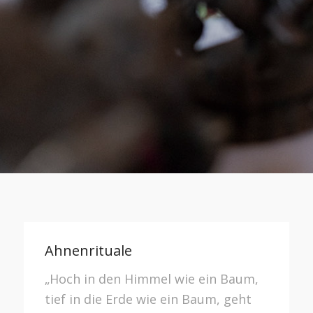
Ahnenrituale
„Hoch in den Himmel wie ein Baum,
tief in die Erde wie ein Baum, geht