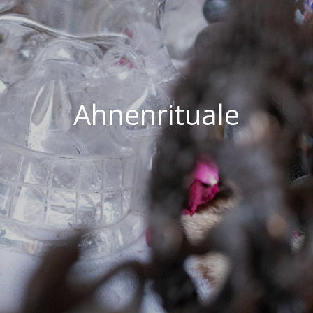
Ahnenrituale