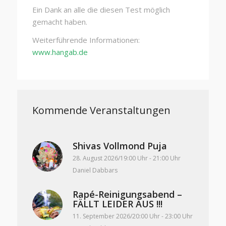
Ein Dank an alle die diesen Test möglich
gemacht haben.
Weiterführende Informationen:
www.hangab.de
Kommende Veranstaltungen
Shivas Vollmond Puja
28. August 2026/19:00 Uhr
-
21:00 Uhr
Daniel Dabbars
Rapé-Reinigungsabend –
FÄLLT LEIDER AUS !!!
11. September 2026/20:00 Uhr
-
23:00 Uhr