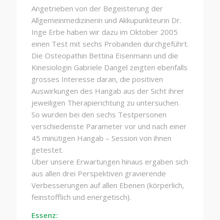
Angetrieben von der Begeisterung der
Allgemeinmedizinerin und Akkupunkteurin Dr.
Inge Erbe haben wir dazu im Oktober 2005
einen Test mit sechs Probanden durchgeführt.
Die Osteopathin Bettina Eisenmann und die
Kinesiologin Gabriele Dangel zeigten ebenfalls
grosses Interesse daran, die positiven
Auswirkungen des Hangab aus der Sicht ihrer
jeweiligen Therapierichtung zu untersuchen.
So wurden bei den sechs Testpersonen
verschiedenste Parameter vor und nach einer
45 minütigen Hangab – Session von ihnen
getestet.
Über unsere Erwartungen hinaus ergaben sich
aus allen drei Perspektiven gravierende
Verbesserungen auf allen Ebenen (körperlich,
feinstofflich und energetisch).
Essenz: