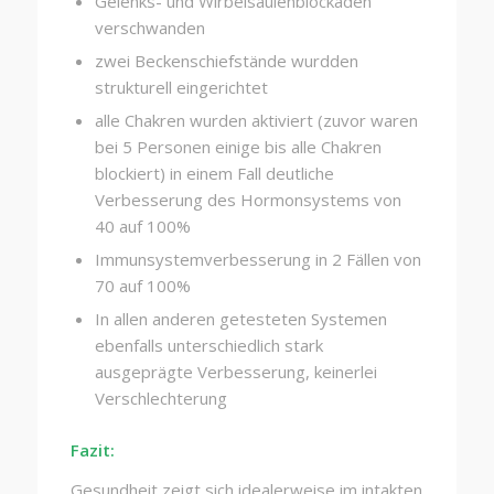
Gelenks- und Wirbelsäulenblockaden
verschwanden
zwei Beckenschiefstände wurdden
strukturell eingerichtet
alle Chakren wurden aktiviert (zuvor waren
bei 5 Personen einige bis alle Chakren
blockiert) in einem Fall deutliche
Verbesserung des Hormonsystems von
40 auf 100%
Immunsystemverbesserung in 2 Fällen von
70 auf 100%
In allen anderen getesteten Systemen
ebenfalls unterschiedlich stark
ausgeprägte Verbesserung, keinerlei
Verschlechterung
Fazit:
Gesundheit zeigt sich idealerweise im intakten