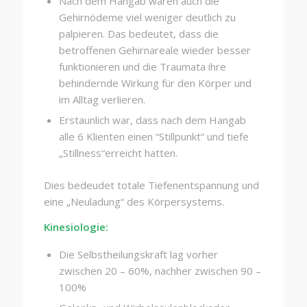
Nach dem Hangab waren auch die
Gehirnödeme viel weniger deutlich zu
palpieren. Das bedeutet, dass die
betroffenen Gehirnareale wieder besser
funktionieren und die Traumata ihre
behindernde Wirkung für den Körper und
im Alltag verlieren.
Erstaunlich war, dass nach dem Hangab
alle 6 Klienten einen “Stillpunkt“ und tiefe
„Stillness“erreicht hatten.
Dies bedeudet totale Tiefenentspannung und
eine „Neuladung“ des Körpersystems.
Kinesiologie:
Die Selbstheilungskraft lag vorher
zwischen 20 – 60%, nachher zwischen 90 –
100%