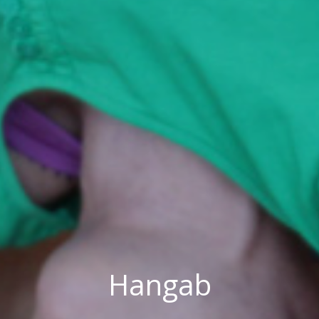
Hangab