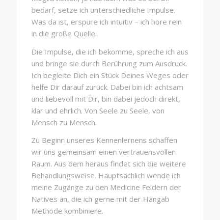
bedarf, setze ich unterschiedliche Impulse.
Was da ist, erspüre ich intuitiv – ich höre rein
in die große Quelle.
Die Impulse, die ich bekomme, spreche ich aus
und bringe sie durch Berührung zum Ausdruck.
Ich begleite Dich ein Stück Deines Weges oder
helfe Dir darauf zurück. Dabei bin ich achtsam
und liebevoll mit Dir, bin dabei jedoch direkt,
klar und ehrlich. Von Seele zu Seele, von
Mensch zu Mensch.
Zu Beginn unseres Kennenlernens schaffen
wir uns gemeinsam einen vertrauensvollen
Raum. Aus dem heraus findet sich die weitere
Behandlungsweise. Hauptsächlich wende ich
meine Zugänge zu den Medicine Feldern der
Natives an, die ich gerne mit der Hangab
Methode kombiniere.