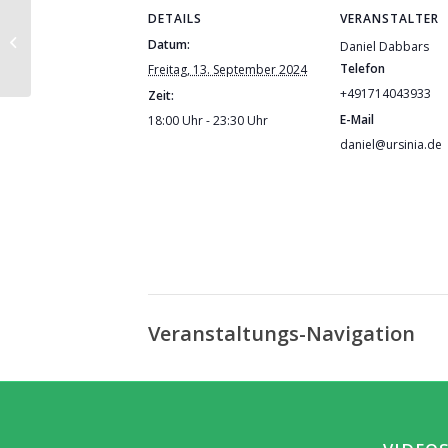
DETAILS
VERANSTALTER
Rapé –
Datum:
Daniel Dabbars
Reinigungsabend
Telefon
Freitag, 13. September 2024
+491714043933
Zeit:
E-Mail
18:00 Uhr - 23:30 Uhr
daniel@ursinia.de
Veranstaltungs-Navigation