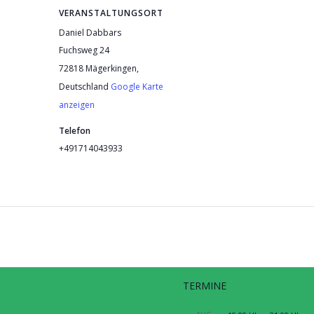
VERANSTALTUNGSORT
Daniel Dabbars
Fuchsweg 24
72818 Mägerkingen
,
Deutschland
Google Karte
anzeigen
Telefon
+491714043933
TERMINE