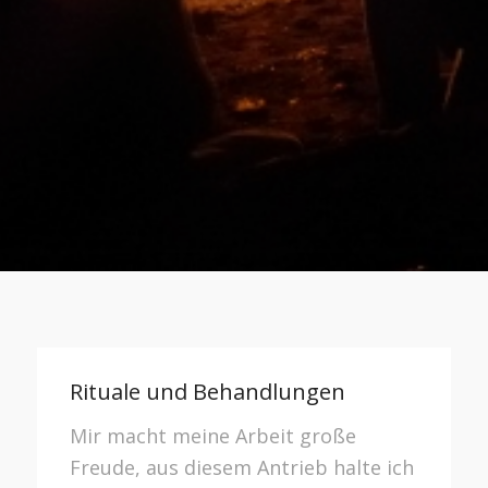
Rituale und Behandlungen
Mir macht meine Arbeit große
Freude, aus diesem Antrieb halte ich