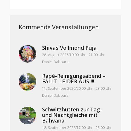
Kommende Veranstaltungen
Shivas Vollmond Puja
28. August 2026/19:00 Uhr
-
21:00 Uhr
Daniel Dabbars
Rapé-Reinigungsabend –
FÄLLT LEIDER AUS !!!
11. September 2026/20:00 Uhr
-
23:00 Uhr
Daniel Dabbars
Schwitzhütten zur Tag-
und Nachtgleiche mit
Bahvana
18. September 2026/17:00 Uhr
-
23:00 Uhr