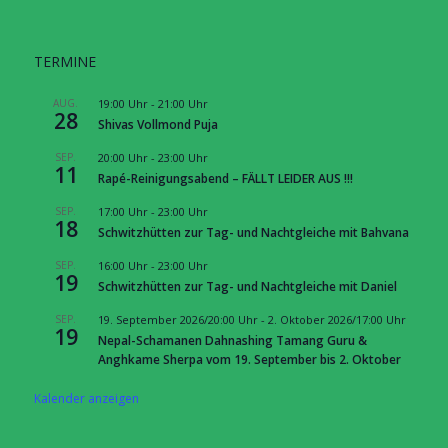
TERMINE
AUG.
19:00 Uhr
-
21:00 Uhr
28
Shivas Vollmond Puja
SEP.
20:00 Uhr
-
23:00 Uhr
11
Rapé-Reinigungsabend – FÄLLT LEIDER AUS !!!
SEP.
17:00 Uhr
-
23:00 Uhr
18
Schwitzhütten zur Tag- und Nachtgleiche mit Bahvana
SEP.
16:00 Uhr
-
23:00 Uhr
19
Schwitzhütten zur Tag- und Nachtgleiche mit Daniel
SEP.
19. September 2026/20:00 Uhr
-
2. Oktober 2026/17:00 Uhr
19
Nepal-Schamanen Dahnashing Tamang Guru &
Anghkame Sherpa vom 19. September bis 2. Oktober
Kalender anzeigen