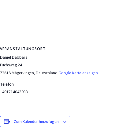
VERANSTALTUNGSORT
Daniel Dabbars
Fuchsweg 24
72818 Mägerkingen
,
Deutschland
Google Karte anzeigen
Telefon
+491714043933
Zum Kalender hinzufügen