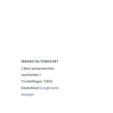
VERANSTALTUNGSORT
Cafee Lauchertsee Eins
Lauchertsee 1
Trochtelfingen
,
72818
Deutschland
Google Karte
anzeigen