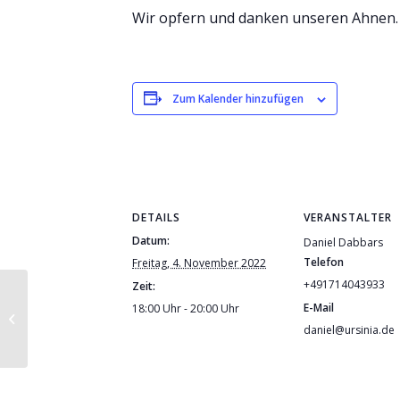
Wir opfern und danken unseren Ahnen.
Zum Kalender hinzufügen
DETAILS
VERANSTALTER
Datum:
Daniel Dabbars
Telefon
Freitag, 4. November 2022
+491714043933
Zeit:
E-Mail
18:00 Uhr - 20:00 Uhr
Nepal-Schamanen
daniel@ursinia.de