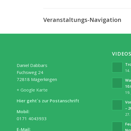
Veranstaltungs-Navigation
VIDEO
Tro
Daniel Dabbars
14.
Fuchsweg 24
72818 Mägerkingen
Wa
10.
+ Google Karte
19.
Hier geht´s zur Postanschrift
Vor
– 2
Mobil:
27.
0171 4043933
Fe
E-Mail:
No