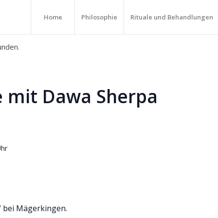
Home
Philosophie
Rituale und Behandlungen
unden.
 mit Dawa Sherpa
Uhr
“ bei Mägerkingen.