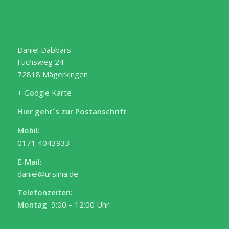
Daniel Dabbars
Fuchsweg 24
72818 Mägerkingen
+ Google Karte
Hier geht´s zur Postanschrift
Mobil:
0171 4043933
E-Mail:
daniel@ursinia.de
Telefonzeiten:
Montag
9:00 – 12:00 Uhr