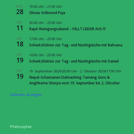
AUG.
19:00 Uhr
-
21:00 Uhr
28
Shivas Vollmond Puja
SEP.
20:00 Uhr
-
23:00 Uhr
11
Rapé-Reinigungsabend – FÄLLT LEIDER AUS !!!
SEP.
17:00 Uhr
-
23:00 Uhr
18
Schwitzhütten zur Tag- und Nachtgleiche mit Bahvana
SEP.
16:00 Uhr
-
23:00 Uhr
19
Schwitzhütten zur Tag- und Nachtgleiche mit Daniel
SEP.
19. September 2026/20:00 Uhr
-
2. Oktober 2026/17:00 Uhr
19
Nepal-Schamanen Dahnashing Tamang Guru &
Anghkame Sherpa vom 19. September bis 2. Oktober
Kalender anzeigen
Philosophie