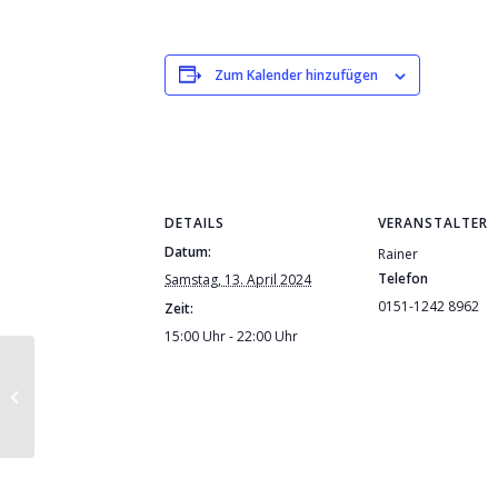
Zum Kalender hinzufügen
DETAILS
VERANSTALTER
Datum:
Rainer
Telefon
Samstag, 13. April 2024
0151-1242 8962
Zeit:
15:00 Uhr - 22:00 Uhr
Rapé
Reinigungsabend