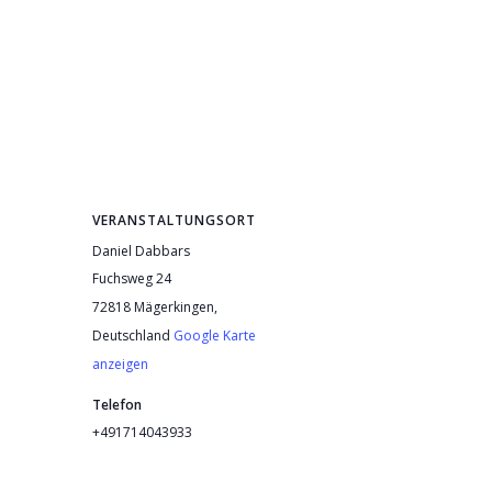
VERANSTALTUNGSORT
Daniel Dabbars
Fuchsweg 24
72818 Mägerkingen
,
Deutschland
Google Karte
anzeigen
Telefon
+491714043933