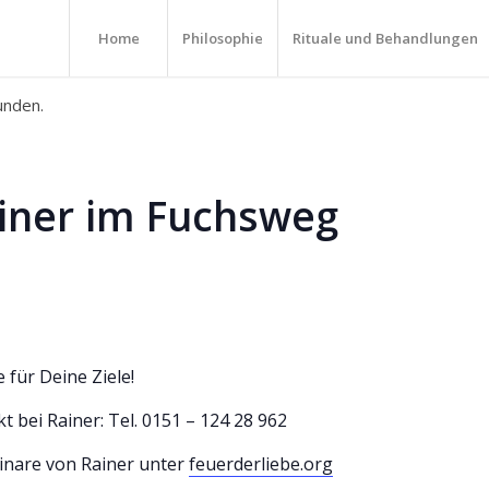
Home
Philosophie
Rituale und Behandlungen
unden.
ainer im Fuchsweg
für Deine Ziele!
t bei Rainer: Tel. 0151 – 124 28 962
inare von Rainer unter
feuerderliebe.org