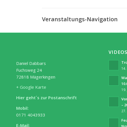
Veranstaltungs-Navigation
VIDEO
Tro
Daniel Dabbars
14.
Fuchsweg 24
72818 Mägerkingen
Wa
10.
+ Google Karte
19.
Hier geht´s zur Postanschrift
Vor
– 2
Mobil:
27.
0171 4043933
Fe
E-Mail:
No