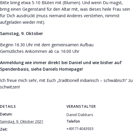
Bitte bring etwa 5-10 Blüten mit (Blumen). Und wenn Du magst,
bring einen Gegenstand für den Altar mit, was dieses heile Frau sein
für Dich ausdrückt (muss niemand Anderes verstehen, nimmst
aufgeladen wieder mit).
Samstag, 9. Oktober
Beginn 16.30 Uhr mit dem gemeinsamen Aufbau
Gemütliches Ankommen ab ca. 16:00 Uhr
Anmeldung wie immer direkt bei Daniel und wie bisher auf
Spendenbasis, siehe Daniels Homepage!
Ich freue mich sehr, mit Euch „traditionell indianisch – schwäbisch“ zu
schwitzen!
DETAILS
VERANSTALTER
Datum:
Daniel Dabbars
Telefon
Samstag, 9. Oktober 2021
+491714043933
Zeit: