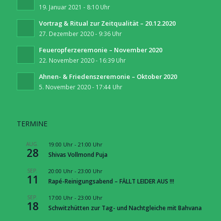
19. Januar 2021 - 8:10 Uhr
Vortrag & Ritual zur Zeitqualität – 20.12.2020
27. Dezember 2020 - 9:36 Uhr
Feueropferzeremonie – November 2020
22. November 2020 - 16:39 Uhr
Ahnen- & Friedenszeremonie – Oktober 2020
5. November 2020 - 17:44 Uhr
TERMINE
AUG.
19:00 Uhr
-
21:00 Uhr
28
Shivas Vollmond Puja
SEP.
20:00 Uhr
-
23:00 Uhr
11
Rapé-Reinigungsabend – FÄLLT LEIDER AUS !!!
SEP.
17:00 Uhr
-
23:00 Uhr
18
Schwitzhütten zur Tag- und Nachtgleiche mit Bahvana