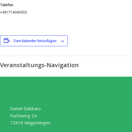
Telefon
+491714043933
Zum Kalender hinzufügen
Veranstaltungs-Navigation
Daniel Dabbars
Fuchsweg 24
72818 Mägerkingen