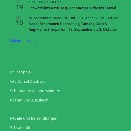
SEP.
16:00 Uhr
-
23:00 Uhr
19
Schwitzhütten zur Tag- und Nachtgleiche mit Daniel
SEP.
19. September 2026/20:00 Uhr
-
2. Oktober 2026/17:00 Uhr
19
Nepal-Schamanen Dahnashing Tamang Guru &
Anghkame Sherpa vom 19. September bis 2. Oktober
Kalender anzeigen
Philosophie
Vita Daniel Dabbars
Schamanen & Impressionen
Kosten und Ausgleich
Rituale und Behandlungen
Schwitzhütte