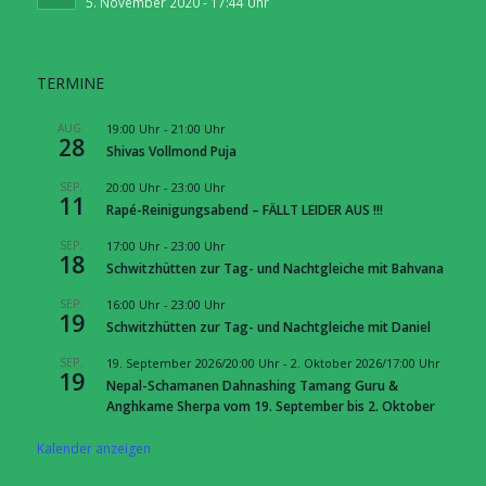
5. November 2020 - 17:44 Uhr
TERMINE
AUG.
19:00 Uhr
-
21:00 Uhr
28
Shivas Vollmond Puja
SEP.
20:00 Uhr
-
23:00 Uhr
11
Rapé-Reinigungsabend – FÄLLT LEIDER AUS !!!
SEP.
17:00 Uhr
-
23:00 Uhr
18
Schwitzhütten zur Tag- und Nachtgleiche mit Bahvana
SEP.
16:00 Uhr
-
23:00 Uhr
19
Schwitzhütten zur Tag- und Nachtgleiche mit Daniel
SEP.
19. September 2026/20:00 Uhr
-
2. Oktober 2026/17:00 Uhr
19
Nepal-Schamanen Dahnashing Tamang Guru &
Anghkame Sherpa vom 19. September bis 2. Oktober
Kalender anzeigen