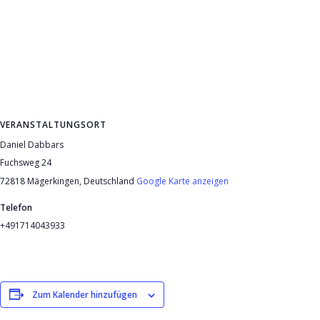
VERANSTALTUNGSORT
Daniel Dabbars
Fuchsweg 24
72818 Mägerkingen
,
Deutschland
Google Karte anzeigen
Telefon
+491714043933
Zum Kalender hinzufügen