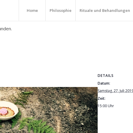
Home
Philosophie
Rituale und Behandlungen
unden.
DETAILS
Datum:
Samstag, 27. Juli 201
Zeit:
15:00 Uhr