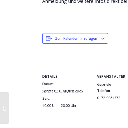
Anmeldung und weitere Infos direkt bei 
Zum Kalender hinzufügen
DETAILS
VERANSTALTER
Datum:
Gabriele
Telefon
Sonntag, 10. August 2025
0172-9961372
Zeit:
Motherdrum
10:00 Uhr - 20:00 Uhr
Ahnentage mit
Gabriele