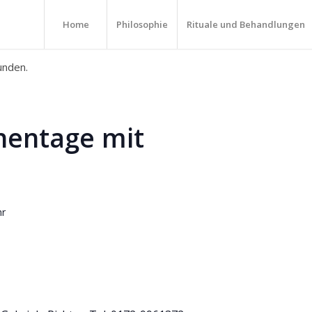
Home
Philosophie
Rituale und Behandlungen
unden.
entage mit
hr