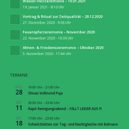
Wasser-Heilzeremonie – 10.01.2021
19. Januar 2021 - 8:10 Uhr
Vortrag & Ritual zur Zeitqualität – 20.12.2020
27. Dezember 2020 - 9:36 Uhr
Feueropferzeremonie – November 2020
22. November 2020 - 16:39 Uhr
Ahnen- & Friedenszeremonie – Oktober 2020
5. November 2020 - 17:44 Uhr
TERMINE
AUG.
19:00 Uhr
-
21:00 Uhr
28
Shivas Vollmond Puja
SEP.
20:00 Uhr
-
23:00 Uhr
11
Rapé-Reinigungsabend – FÄLLT LEIDER AUS !!!
SEP.
17:00 Uhr
-
23:00 Uhr
18
Schwitzhütten zur Tag- und Nachtgleiche mit Bahvana