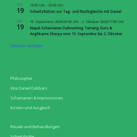
SEP.
16:00 Uhr
-
23:00 Uhr
19
Schwitzhütten zur Tag- und Nachtgleiche mit Daniel
SEP.
19. September 2026/20:00 Uhr
-
2. Oktober 2026/17:00 Uhr
19
Nepal-Schamanen Dahnashing Tamang Guru &
Anghkame Sherpa vom 19. September bis 2. Oktober
Kalender anzeigen
Philosophie
Vita Daniel Dabbars
Schamanen & Impressionen
Kosten und Ausgleich
Rituale und Behandlungen
Schwitzhütte