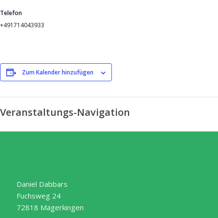
Telefon
+491714043933
Zum Kalender hinzufügen
Veranstaltungs-Navigation
Daniel Dabbars
Fuchsweg 24
72818 Mägerkingen