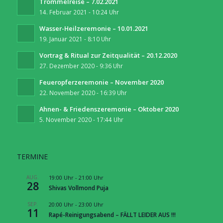
Trommelreise – 7.02.2021
14. Februar 2021 - 10:24 Uhr
Wasser-Heilzeremonie – 10.01.2021
19. Januar 2021 - 8:10 Uhr
Vortrag & Ritual zur Zeitqualität – 20.12.2020
27. Dezember 2020 - 9:36 Uhr
Feueropferzeremonie – November 2020
22. November 2020 - 16:39 Uhr
Ahnen- & Friedenszeremonie – Oktober 2020
5. November 2020 - 17:44 Uhr
TERMINE
AUG.
19:00 Uhr
-
21:00 Uhr
28
Shivas Vollmond Puja
SEP.
20:00 Uhr
-
23:00 Uhr
11
Rapé-Reinigungsabend – FÄLLT LEIDER AUS !!!