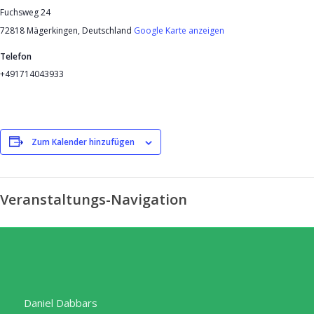
Fuchsweg 24
72818 Mägerkingen
,
Deutschland
Google Karte anzeigen
Telefon
+491714043933
Zum Kalender hinzufügen
Veranstaltungs-Navigation
Daniel Dabbars