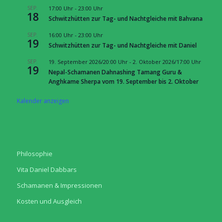
SEP.
17:00 Uhr
-
23:00 Uhr
18
Schwitzhütten zur Tag- und Nachtgleiche mit Bahvana
SEP.
16:00 Uhr
-
23:00 Uhr
19
Schwitzhütten zur Tag- und Nachtgleiche mit Daniel
SEP.
19. September 2026/20:00 Uhr
-
2. Oktober 2026/17:00 Uhr
19
Nepal-Schamanen Dahnashing Tamang Guru &
Anghkame Sherpa vom 19. September bis 2. Oktober
Kalender anzeigen
Philosophie
Vita Daniel Dabbars
Schamanen & Impressionen
Kosten und Ausgleich