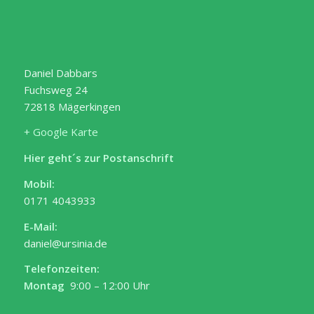
Daniel Dabbars
Fuchsweg 24
72818 Mägerkingen
+ Google Karte
Hier geht´s zur Postanschrift
Mobil:
0171 4043933
E-Mail:
daniel@ursinia.de
Telefonzeiten:
Montag
9:00 – 12:00 Uhr