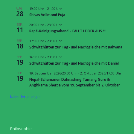
AUG.
19:00 Uhr
-
21:00 Uhr
28
Shivas Vollmond Puja
SEP.
20:00 Uhr
-
23:00 Uhr
11
Rapé-Reinigungsabend – FÄLLT LEIDER AUS !!!
SEP.
17:00 Uhr
-
23:00 Uhr
18
Schwitzhütten zur Tag- und Nachtgleiche mit Bahvana
SEP.
16:00 Uhr
-
23:00 Uhr
19
Schwitzhütten zur Tag- und Nachtgleiche mit Daniel
SEP.
19. September 2026/20:00 Uhr
-
2. Oktober 2026/17:00 Uhr
19
Nepal-Schamanen Dahnashing Tamang Guru &
Anghkame Sherpa vom 19. September bis 2. Oktober
Kalender anzeigen
Philosophie