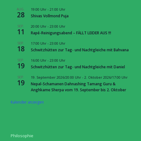
AUG.
19:00 Uhr
-
21:00 Uhr
28
Shivas Vollmond Puja
SEP.
20:00 Uhr
-
23:00 Uhr
11
Rapé-Reinigungsabend – FÄLLT LEIDER AUS !!!
SEP.
17:00 Uhr
-
23:00 Uhr
18
Schwitzhütten zur Tag- und Nachtgleiche mit Bahvana
SEP.
16:00 Uhr
-
23:00 Uhr
19
Schwitzhütten zur Tag- und Nachtgleiche mit Daniel
SEP.
19. September 2026/20:00 Uhr
-
2. Oktober 2026/17:00 Uhr
19
Nepal-Schamanen Dahnashing Tamang Guru &
Anghkame Sherpa vom 19. September bis 2. Oktober
Kalender anzeigen
Philosophie