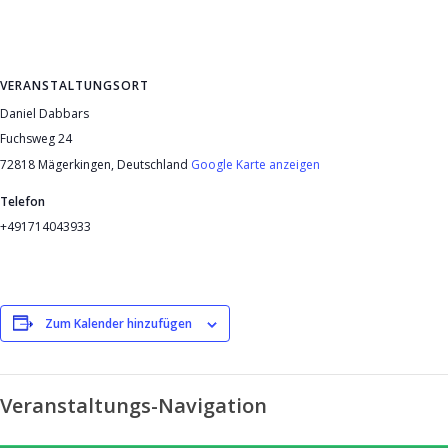
VERANSTALTUNGSORT
Daniel Dabbars
Fuchsweg 24
72818 Mägerkingen
,
Deutschland
Google Karte anzeigen
Telefon
+491714043933
Zum Kalender hinzufügen
Veranstaltungs-Navigation