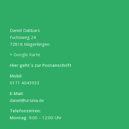
Daniel Dabbars
Fuchsweg 24
72818 Mägerkingen
+ Google Karte
Hier geht´s zur Postanschrift
Mobil:
0171 4043933
E-Mail:
daniel@ursinia.de
Telefonzeiten:
Montag
9:00 – 12:00 Uhr