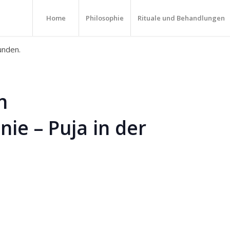
Home
Philosophie
Rituale und Behandlungen
unden.
n
e – Puja in der