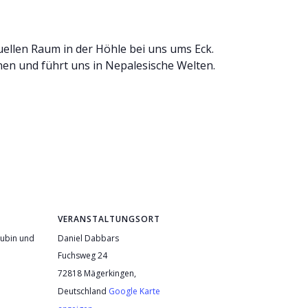
tuellen Raum in der Höhle bei uns ums Eck.
hnen und führt uns in Nepalesische Welten.
VERANSTALTUNGSORT
ubin und
Daniel Dabbars
Fuchsweg 24
72818 Mägerkingen
,
Deutschland
Google Karte