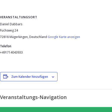
VERANSTALTUNGSORT
Daniel Dabbars
Fuchsweg 24
72818 Mägerkingen
,
Deutschland
Google Karte anzeigen
Telefon
+491714043933
Zum Kalender hinzufügen
Veranstaltungs-Navigation