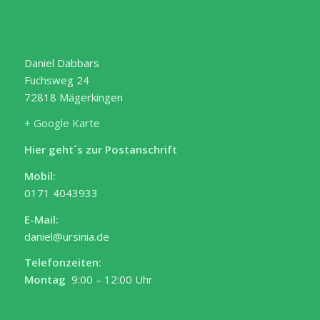
Daniel Dabbars
Fuchsweg 24
72818 Mägerkingen
+ Google Karte
Hier geht´s zur Postanschrift
Mobil:
0171 4043933
E-Mail:
daniel@ursinia.de
Telefonzeiten:
Montag
9:00 – 12:00 Uhr