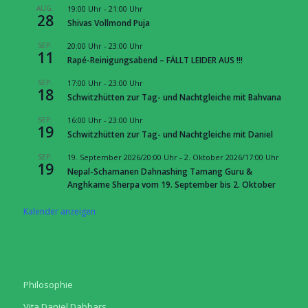
AUG.
19:00 Uhr
-
21:00 Uhr
28
Shivas Vollmond Puja
SEP.
20:00 Uhr
-
23:00 Uhr
11
Rapé-Reinigungsabend – FÄLLT LEIDER AUS !!!
SEP.
17:00 Uhr
-
23:00 Uhr
18
Schwitzhütten zur Tag- und Nachtgleiche mit Bahvana
SEP.
16:00 Uhr
-
23:00 Uhr
19
Schwitzhütten zur Tag- und Nachtgleiche mit Daniel
SEP.
19. September 2026/20:00 Uhr
-
2. Oktober 2026/17:00 Uhr
19
Nepal-Schamanen Dahnashing Tamang Guru &
Anghkame Sherpa vom 19. September bis 2. Oktober
Kalender anzeigen
Philosophie
Vita Daniel Dabbars