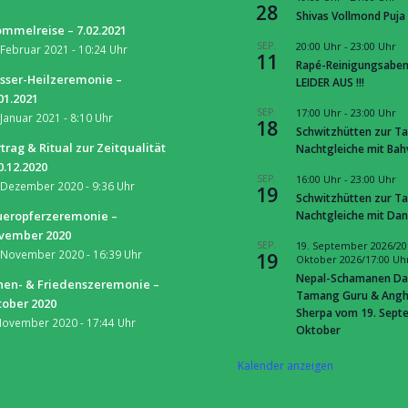
28
Shivas Vollmond Puja
mmelreise – 7.02.2021
SEP.
20:00 Uhr
-
23:00 Uhr
 Februar 2021 - 10:24 Uhr
11
Rapé-Reinigungsaben
sser-Heilzeremonie –
LEIDER AUS !!!
01.2021
SEP.
17:00 Uhr
-
23:00 Uhr
 Januar 2021 - 8:10 Uhr
18
Schwitzhütten zur Ta
trag & Ritual zur Zeitqualität
Nachtgleiche mit Ba
0.12.2020
SEP.
16:00 Uhr
-
23:00 Uhr
 Dezember 2020 - 9:36 Uhr
19
Schwitzhütten zur Ta
Nachtgleiche mit Dan
ueropferzeremonie –
vember 2020
SEP.
19. September 2026/20
 November 2020 - 16:39 Uhr
19
Oktober 2026/17:00 Uh
Nepal-Schamanen Da
nen- & Friedenszeremonie –
Tamang Guru & Ang
tober 2020
Sherpa vom 19. Septe
November 2020 - 17:44 Uhr
Oktober
Kalender anzeigen