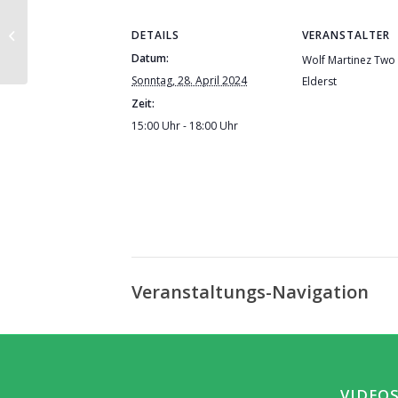
Schwitzhütte mit Wolf
DETAILS
VERANSTALTER
Datum:
Wolf Martinez Two 
Sonntag, 28. April 2024
Elderst
Zeit:
15:00 Uhr - 18:00 Uhr
Veranstaltungs-Navigation
VIDEO