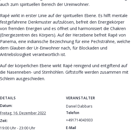
auch zum spirituellen Bereich der Ureinwohner.
Rapé wirkt in erster Linie auf der spirituellen Ebene. Es hilft mentale
festgefahrene Denkmuster aufzulösen, befreit den Energiekörper
von fremden Energien und es öffnet und harmonisiert die Chakren
(Energiezentren des Körpers). Auf der Herzebene befreit Rapé von
Panema, eine indianische Bezeichnung für eine Pechsträhne, welche
dem Glauben der Ur-Einwohner nach, für Blockaden und
Antriebslosigkeit verantwortlich ist.
Auf der körperlichen Ebene wirkt Rapé reinigend und entgiftend auf
die Nasenneben- und Stirnhöhlen. Giftstoffe werden zusammen mit
Schleim ausgeschieden.
DETAILS
VERANSTALTER
Datum:
Daniel Dabbars
Telefon
Freitag, 16. Dezember 2022
+491714043933
Zeit:
E-Mail
19:00 Uhr - 23:00 Uhr