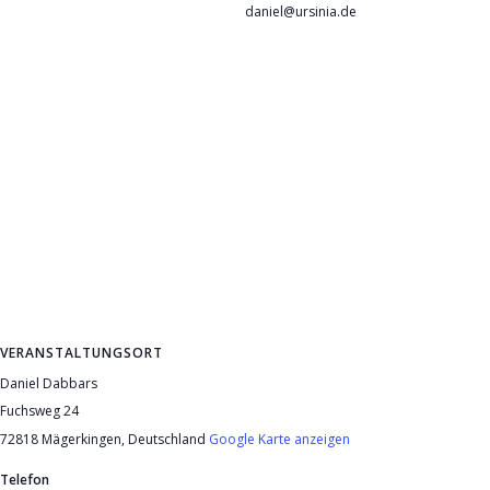
daniel@ursinia.de
VERANSTALTUNGSORT
Daniel Dabbars
Fuchsweg 24
72818 Mägerkingen
,
Deutschland
Google Karte anzeigen
Telefon