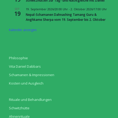
Schwitzhütten zur Tag- und Nachtgleiche mit Daniel
SEP.
19. September 2026/20:00 Uhr
-
2. Oktober 2026/17:00 Uhr
19
Nepal-Schamanen Dahnashing Tamang Guru &
Anghkame Sherpa vom 19. September bis 2. Oktober
Kalender anzeigen
Philosophie
Vita Daniel Dabbars
Schamanen & Impressionen
Kosten und Ausgleich
Rituale und Behandlungen
Schwitzhütte
Ahnenrituale