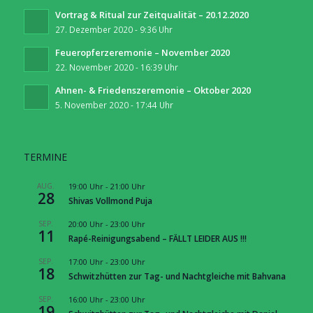
Vortrag & Ritual zur Zeitqualität – 20.12.2020
27. Dezember 2020 - 9:36 Uhr
Feueropferzeremonie – November 2020
22. November 2020 - 16:39 Uhr
Ahnen- & Friedenszeremonie – Oktober 2020
5. November 2020 - 17:44 Uhr
TERMINE
AUG.
19:00 Uhr
-
21:00 Uhr
28
Shivas Vollmond Puja
SEP.
20:00 Uhr
-
23:00 Uhr
11
Rapé-Reinigungsabend – FÄLLT LEIDER AUS !!!
SEP.
17:00 Uhr
-
23:00 Uhr
18
Schwitzhütten zur Tag- und Nachtgleiche mit Bahvana
SEP.
16:00 Uhr
-
23:00 Uhr
19