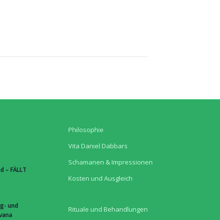
Philosophie
Vita Daniel Dabbars
Schamanen & Impressionen
d – FÄLLT
Kosten und Ausgleich
g- und
Rituale und Behandlungen
hvana