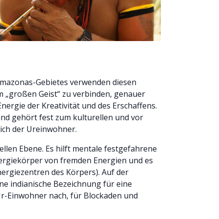
Amazonas-Gebietes verwenden diesen
m „großen Geist“ zu verbinden, genauer
nergie der Kreativität und des Erschaffens.
nd gehört fest zum kulturellen und vor
eich der Ureinwohner.
uellen Ebene. Es hilft mentale festgefahrene
ergiekörper von fremden Energien und es
nergiezentren des Körpers). Auf der
ne indianische Bezeichnung für eine
r-Einwohner nach, für Blockaden und