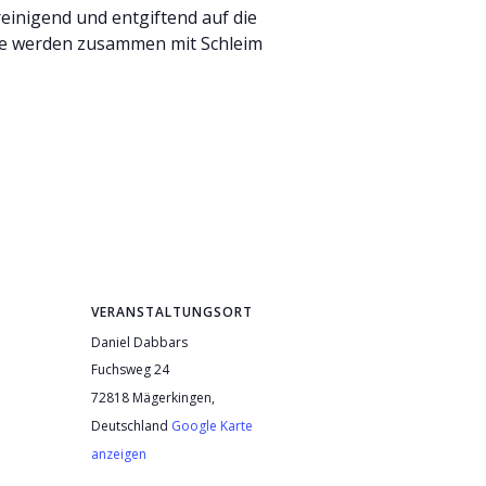
einigend und entgiftend auf die
fe werden zusammen mit Schleim
VERANSTALTUNGSORT
Daniel Dabbars
Fuchsweg 24
72818 Mägerkingen
,
Deutschland
Google Karte
anzeigen