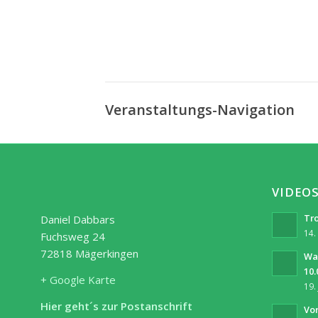
Veranstaltungs-Navigation
VIDEO
Tro
Daniel Dabbars
14.
Fuchsweg 24
72818 Mägerkingen
Wa
10.
+ Google Karte
19.
Hier geht´s zur Postanschrift
Vor