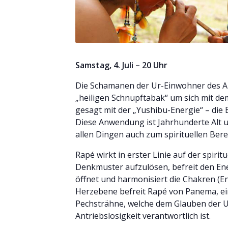
Samstag, 4. Juli – 20 Uhr
Die Schamanen der Ur-Einwohner des 
„heiligen Schnupftabak“ um sich mit de
gesagt mit der „Yushibu-Energie“ – die E
Diese Anwendung ist Jahrhunderte Alt u
allen Dingen auch zum spirituellen Ber
Rapé wirkt in erster Linie auf der spirit
Denkmuster aufzulösen, befreit den En
öffnet und harmonisiert die Chakren (E
Herzebene befreit Rapé von Panema, ei
Pechsträhne, welche dem Glauben der U
Antriebslosigkeit verantwortlich ist.