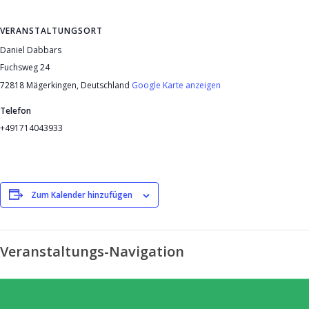
VERANSTALTUNGSORT
Daniel Dabbars
Fuchsweg 24
72818 Mägerkingen
,
Deutschland
Google Karte anzeigen
Telefon
+491714043933
Zum Kalender hinzufügen
Veranstaltungs-Navigation