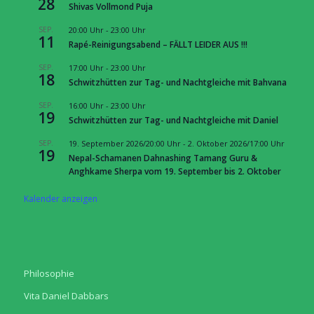
28
Shivas Vollmond Puja
SEP.
20:00 Uhr
-
23:00 Uhr
11
Rapé-Reinigungsabend – FÄLLT LEIDER AUS !!!
SEP.
17:00 Uhr
-
23:00 Uhr
18
Schwitzhütten zur Tag- und Nachtgleiche mit Bahvana
SEP.
16:00 Uhr
-
23:00 Uhr
19
Schwitzhütten zur Tag- und Nachtgleiche mit Daniel
SEP.
19. September 2026/20:00 Uhr
-
2. Oktober 2026/17:00 Uhr
19
Nepal-Schamanen Dahnashing Tamang Guru &
Anghkame Sherpa vom 19. September bis 2. Oktober
Kalender anzeigen
Philosophie
Vita Daniel Dabbars