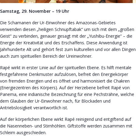
Samstag, 29. November – 19 Uhr
Die Schamanen der Ur-Einwohner des Amazonas-Gebietes
verwenden diesen „heiligen Schnupftabak“ um sich mit dem „großen
Geist“ zu verbinden, genauer gesagt mit der „Yushibu-Energie“ – die
Energie der Kreativität und des Erschaffens. Diese Anwendung ist
Jahrhunderte Alt und gehört fest zum kulturellen und vor allen Dingen
auch zum spirituellen Bereich der Ureinwohner.
Rapé wirkt in erster Linie auf der spirituellen Ebene. Es hilft mentale
festgefahrene Denkmuster aufzulösen, befreit den Energiekörper
von fremden Energien und es öffnet und harmonisiert die Chakren
(Energiezentren des Körpers). Auf der Herzebene befreit Rapé von
Panema, eine indianische Bezeichnung für eine Pechsträhne, welche
dem Glauben der Ur-Einwohner nach, für Blockaden und
Antriebslosigkeit verantwortlich ist.
Auf der körperlichen Ebene wirkt Rapé reinigend und entgiftend auf
die Nasenneben- und Stirnhöhlen. Giftstoffe werden zusammen mit
Schleim ausgeschieden.