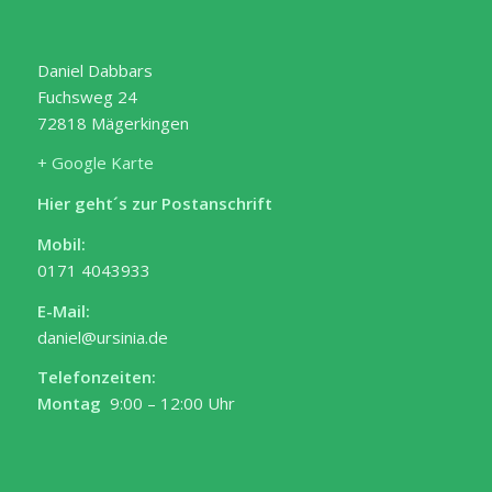
Daniel Dabbars
Fuchsweg 24
72818 Mägerkingen
+ Google Karte
Hier geht´s zur Postanschrift
Mobil:
0171 4043933
E-Mail:
daniel@ursinia.de
Telefonzeiten:
Montag
9:00 – 12:00 Uhr