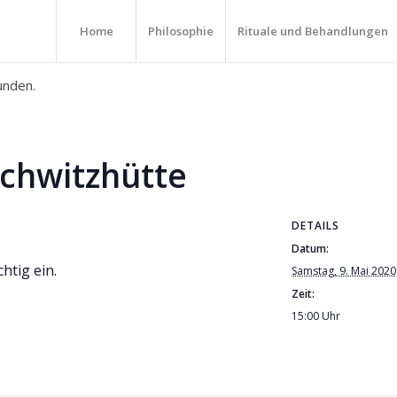
Home
Philosophie
Rituale und Behandlungen
unden.
 Schwitzhütte
DETAILS
Datum:
htig ein.
Samstag, 9. Mai 2020
Zeit:
15:00 Uhr