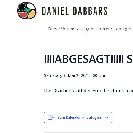
Diese Veranstaltung hat bereits stattgef
!!!!ABGESAGT!!!!!
Samstag, 9. Mai 2020/15:00 Uhr
Die Drachenkraft der Erde heizt uns mäc
Zum Kalender hinzufügen