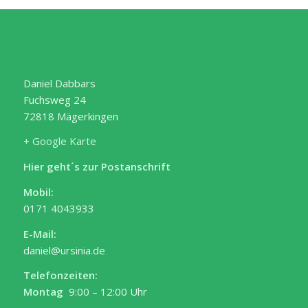
Daniel Dabbars
Fuchsweg 24
72818 Mägerkingen
+ Google Karte
Hier geht´s zur Postanschrift
Mobil:
0171 4043933
E-Mail:
daniel@ursinia.de
Telefonzeiten:
Montag
9:00 – 12:00 Uhr