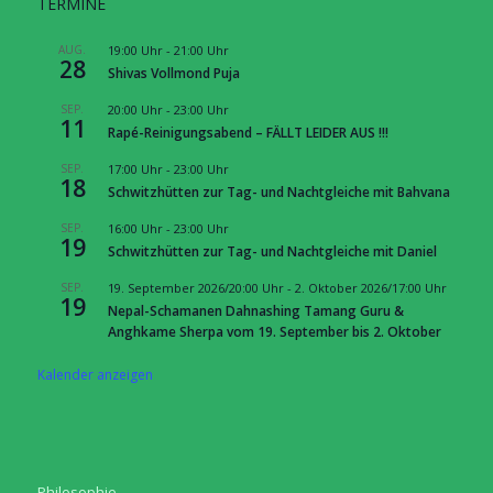
TERMINE
AUG.
19:00 Uhr
-
21:00 Uhr
28
Shivas Vollmond Puja
SEP.
20:00 Uhr
-
23:00 Uhr
11
Rapé-Reinigungsabend – FÄLLT LEIDER AUS !!!
SEP.
17:00 Uhr
-
23:00 Uhr
18
Schwitzhütten zur Tag- und Nachtgleiche mit Bahvana
SEP.
16:00 Uhr
-
23:00 Uhr
19
Schwitzhütten zur Tag- und Nachtgleiche mit Daniel
SEP.
19. September 2026/20:00 Uhr
-
2. Oktober 2026/17:00 Uhr
19
Nepal-Schamanen Dahnashing Tamang Guru &
Anghkame Sherpa vom 19. September bis 2. Oktober
Kalender anzeigen
Philosophie