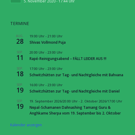
5. November 2020 - 17:44 Uhr
TERMINE
AUG.
19:00 Uhr
-
21:00 Uhr
28
Shivas Vollmond Puja
SEP.
20:00 Uhr
-
23:00 Uhr
11
Rapé-Reinigungsabend – FÄLLT LEIDER AUS !!!
SEP.
17:00 Uhr
-
23:00 Uhr
18
Schwitzhütten zur Tag- und Nachtgleiche mit Bahvana
SEP.
16:00 Uhr
-
23:00 Uhr
19
Schwitzhütten zur Tag- und Nachtgleiche mit Daniel
SEP.
19. September 2026/20:00 Uhr
-
2. Oktober 2026/17:00 Uhr
19
Nepal-Schamanen Dahnashing Tamang Guru &
Anghkame Sherpa vom 19. September bis 2. Oktober
Kalender anzeigen