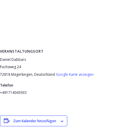
VERANSTALTUNGSORT
Daniel Dabbars
Fuchsweg 24
72818 Mägerkingen
,
Deutschland
Google Karte anzeigen
Telefon
+491714043933
Zum Kalender hinzufügen