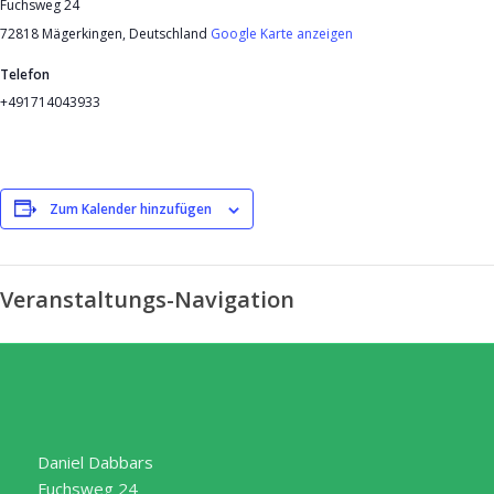
Fuchsweg 24
72818 Mägerkingen
,
Deutschland
Google Karte anzeigen
Telefon
+491714043933
Zum Kalender hinzufügen
Veranstaltungs-Navigation
Daniel Dabbars
Fuchsweg 24