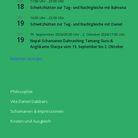
SEP.
17:00 Uhr
-
23:00 Uhr
18
Schwitzhütten zur Tag- und Nachtgleiche mit Bahvana
SEP.
16:00 Uhr
-
23:00 Uhr
19
Schwitzhütten zur Tag- und Nachtgleiche mit Daniel
SEP.
19. September 2026/20:00 Uhr
-
2. Oktober 2026/17:00 Uhr
19
Nepal-Schamanen Dahnashing Tamang Guru &
Anghkame Sherpa vom 19. September bis 2. Oktober
Kalender anzeigen
Philosophie
Vita Daniel Dabbars
Schamanen & Impressionen
Kosten und Ausgleich