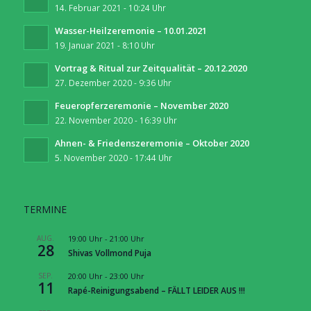
14. Februar 2021 - 10:24 Uhr
Wasser-Heilzeremonie – 10.01.2021
19. Januar 2021 - 8:10 Uhr
Vortrag & Ritual zur Zeitqualität – 20.12.2020
27. Dezember 2020 - 9:36 Uhr
Feueropferzeremonie – November 2020
22. November 2020 - 16:39 Uhr
Ahnen- & Friedenszeremonie – Oktober 2020
5. November 2020 - 17:44 Uhr
TERMINE
AUG.
19:00 Uhr
-
21:00 Uhr
28
Shivas Vollmond Puja
SEP.
20:00 Uhr
-
23:00 Uhr
11
Rapé-Reinigungsabend – FÄLLT LEIDER AUS !!!