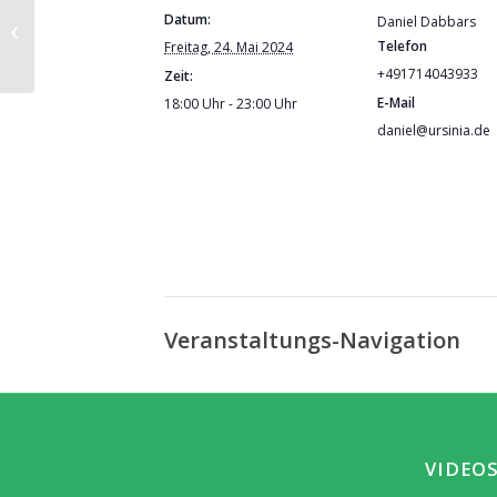
Rapé
Datum:
Daniel Dabbars
Reinigungsabend
Telefon
Freitag, 24. Mai 2024
+491714043933
Zeit:
E-Mail
18:00 Uhr - 23:00 Uhr
daniel@ursinia.de
Veranstaltungs-Navigation
VIDEO