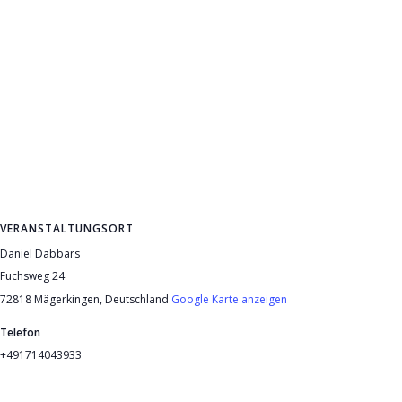
VERANSTALTUNGSORT
Daniel Dabbars
Fuchsweg 24
72818 Mägerkingen
,
Deutschland
Google Karte anzeigen
Telefon
+491714043933