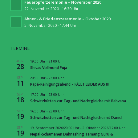
Feueropferzeremonie – November 2020
22. November 2020 - 16:39 Uhr
Ahnen- & Friedenszeremonie – Oktober 2020
5. November 2020 - 17:44 Uhr
TERMINE
AUG.
19:00 Uhr
-
21:00 Uhr
28
Shivas Vollmond Puja
SEP.
20:00 Uhr
-
23:00 Uhr
11
Rapé-Reinigungsabend – FÄLLT LEIDER AUS !!!
SEP.
17:00 Uhr
-
23:00 Uhr
18
Schwitzhütten zur Tag- und Nachtgleiche mit Bahvana
SEP.
16:00 Uhr
-
23:00 Uhr
19
Schwitzhütten zur Tag- und Nachtgleiche mit Daniel
SEP.
19. September 2026/20:00 Uhr
-
2. Oktober 2026/17:00 Uhr
19
Nepal-Schamanen Dahnashing Tamang Guru &