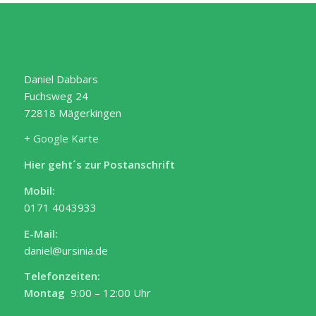
Daniel Dabbars
Fuchsweg 24
72818 Mägerkingen
+ Google Karte
Hier geht´s zur Postanschrift
Mobil:
0171 4043933
E-Mail:
daniel@ursinia.de
Telefonzeiten:
Montag
9:00 – 12:00 Uhr