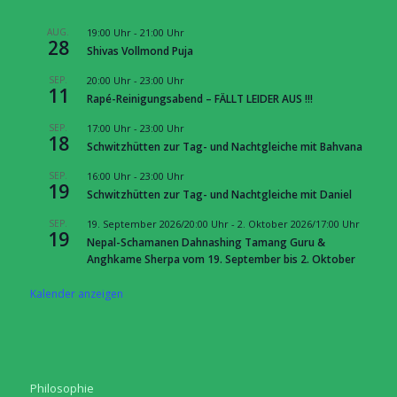
AUG.
19:00 Uhr
-
21:00 Uhr
28
Shivas Vollmond Puja
SEP.
20:00 Uhr
-
23:00 Uhr
11
Rapé-Reinigungsabend – FÄLLT LEIDER AUS !!!
SEP.
17:00 Uhr
-
23:00 Uhr
18
Schwitzhütten zur Tag- und Nachtgleiche mit Bahvana
SEP.
16:00 Uhr
-
23:00 Uhr
19
Schwitzhütten zur Tag- und Nachtgleiche mit Daniel
SEP.
19. September 2026/20:00 Uhr
-
2. Oktober 2026/17:00 Uhr
19
Nepal-Schamanen Dahnashing Tamang Guru &
Anghkame Sherpa vom 19. September bis 2. Oktober
Kalender anzeigen
Philosophie