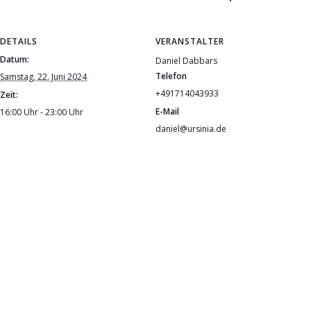
DETAILS
VERANSTALTER
Datum:
Daniel Dabbars
Telefon
Samstag, 22. Juni 2024
+491714043933
Zeit:
E-Mail
16:00 Uhr - 23:00 Uhr
daniel@ursinia.de