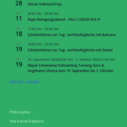
28
Shivas Vollmond Puja
SEP.
20:00 Uhr
-
23:00 Uhr
11
Rapé-Reinigungsabend – FÄLLT LEIDER AUS !!!
SEP.
17:00 Uhr
-
23:00 Uhr
18
Schwitzhütten zur Tag- und Nachtgleiche mit Bahvana
SEP.
16:00 Uhr
-
23:00 Uhr
19
Schwitzhütten zur Tag- und Nachtgleiche mit Daniel
SEP.
19. September 2026/20:00 Uhr
-
2. Oktober 2026/17:00 Uhr
19
Nepal-Schamanen Dahnashing Tamang Guru &
Anghkame Sherpa vom 19. September bis 2. Oktober
Kalender anzeigen
Philosophie
Vita Daniel Dabbars