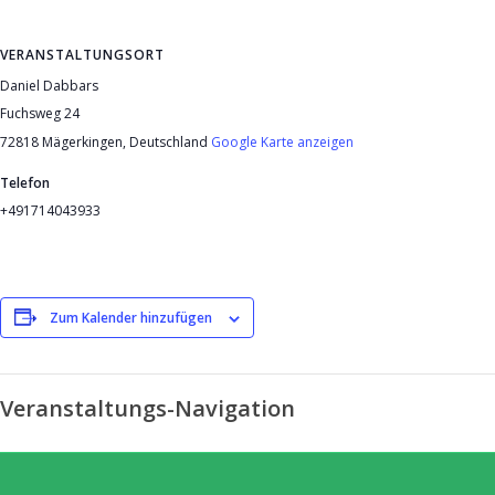
VERANSTALTUNGSORT
Daniel Dabbars
Fuchsweg 24
72818 Mägerkingen
,
Deutschland
Google Karte anzeigen
Telefon
+491714043933
Zum Kalender hinzufügen
Veranstaltungs-Navigation