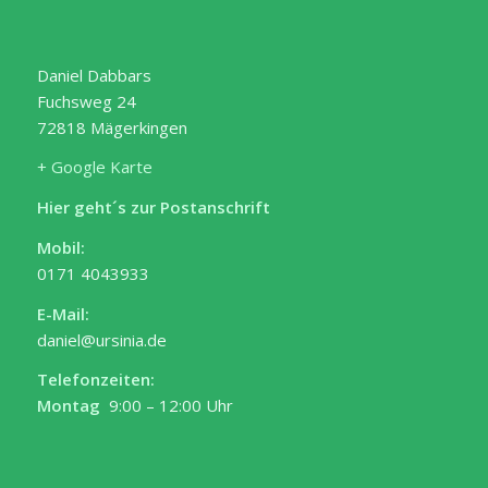
Daniel Dabbars
Fuchsweg 24
72818 Mägerkingen
+ Google Karte
Hier geht´s zur Postanschrift
Mobil:
0171 4043933
E-Mail:
daniel@ursinia.de
Telefonzeiten:
Montag
9:00 – 12:00 Uhr