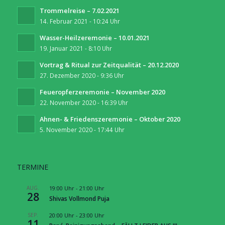
Trommelreise – 7.02.2021
14. Februar 2021 - 10:24 Uhr
Wasser-Heilzeremonie – 10.01.2021
19. Januar 2021 - 8:10 Uhr
Vortrag & Ritual zur Zeitqualität – 20.12.2020
27. Dezember 2020 - 9:36 Uhr
Feueropferzeremonie – November 2020
22. November 2020 - 16:39 Uhr
Ahnen- & Friedenszeremonie – Oktober 2020
5. November 2020 - 17:44 Uhr
TERMINE
AUG.
19:00 Uhr
-
21:00 Uhr
28
Shivas Vollmond Puja
SEP.
20:00 Uhr
-
23:00 Uhr
11