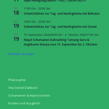
Rapé-Reinigungsabend – FÄLLT LEIDER AUS !!!
SEP.
17:00 Uhr
-
23:00 Uhr
18
Schwitzhütten zur Tag- und Nachtgleiche mit Bahvana
SEP.
16:00 Uhr
-
23:00 Uhr
19
Schwitzhütten zur Tag- und Nachtgleiche mit Daniel
SEP.
19. September 2026/20:00 Uhr
-
2. Oktober 2026/17:00 Uhr
19
Nepal-Schamanen Dahnashing Tamang Guru &
Anghkame Sherpa vom 19. September bis 2. Oktober
Kalender anzeigen
Philosophie
Vita Daniel Dabbars
Schamanen & Impressionen
Kosten und Ausgleich