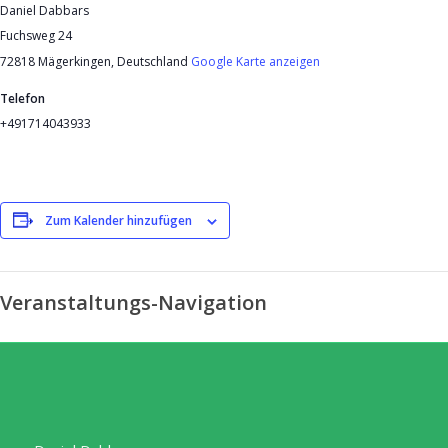
Daniel Dabbars
Fuchsweg 24
72818 Mägerkingen
,
Deutschland
Google Karte anzeigen
Telefon
+491714043933
Zum Kalender hinzufügen
Veranstaltungs-Navigation