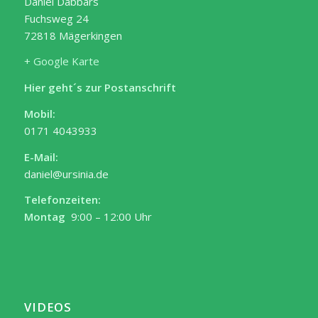
Daniel Dabbars
Fuchsweg 24
72818 Mägerkingen
+ Google Karte
Hier geht´s zur Postanschrift
Mobil:
0171 4043933
E-Mail:
daniel@ursinia.de
Telefonzeiten:
Montag
9:00 – 12:00 Uhr
VIDEOS