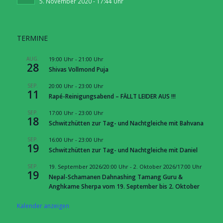
5. November 2020 - 17:44 Uhr
TERMINE
AUG.
19:00 Uhr
-
21:00 Uhr
28
Shivas Vollmond Puja
SEP.
20:00 Uhr
-
23:00 Uhr
11
Rapé-Reinigungsabend – FÄLLT LEIDER AUS !!!
SEP.
17:00 Uhr
-
23:00 Uhr
18
Schwitzhütten zur Tag- und Nachtgleiche mit Bahvana
SEP.
16:00 Uhr
-
23:00 Uhr
19
Schwitzhütten zur Tag- und Nachtgleiche mit Daniel
SEP.
19. September 2026/20:00 Uhr
-
2. Oktober 2026/17:00 Uhr
19
Nepal-Schamanen Dahnashing Tamang Guru &
Anghkame Sherpa vom 19. September bis 2. Oktober
Kalender anzeigen