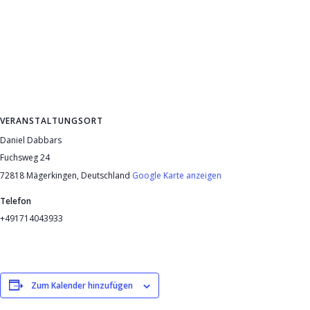
VERANSTALTUNGSORT
Daniel Dabbars
Fuchsweg 24
72818 Mägerkingen
,
Deutschland
Google Karte anzeigen
Telefon
+491714043933
Zum Kalender hinzufügen