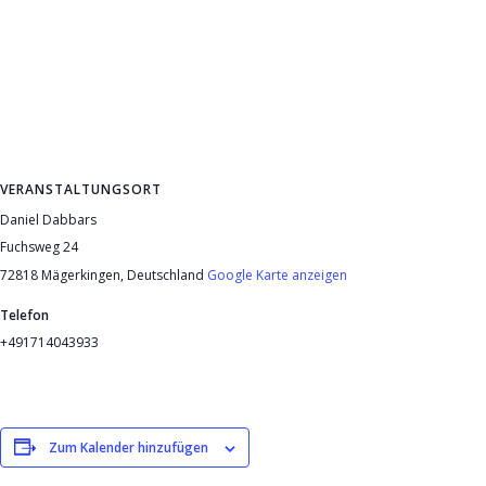
VERANSTALTUNGSORT
Daniel Dabbars
Fuchsweg 24
72818 Mägerkingen
,
Deutschland
Google Karte anzeigen
Telefon
+491714043933
Zum Kalender hinzufügen