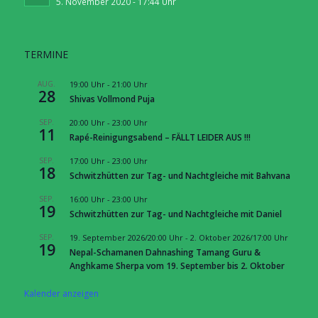
5. November 2020 - 17:44 Uhr
TERMINE
AUG.
19:00 Uhr
-
21:00 Uhr
28
Shivas Vollmond Puja
SEP.
20:00 Uhr
-
23:00 Uhr
11
Rapé-Reinigungsabend – FÄLLT LEIDER AUS !!!
SEP.
17:00 Uhr
-
23:00 Uhr
18
Schwitzhütten zur Tag- und Nachtgleiche mit Bahvana
SEP.
16:00 Uhr
-
23:00 Uhr
19
Schwitzhütten zur Tag- und Nachtgleiche mit Daniel
SEP.
19. September 2026/20:00 Uhr
-
2. Oktober 2026/17:00 Uhr
19
Nepal-Schamanen Dahnashing Tamang Guru &
Anghkame Sherpa vom 19. September bis 2. Oktober
Kalender anzeigen