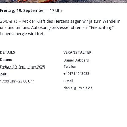
Freitag, 19. September – 17 Uhr
Sonne 11
– Mit der Kraft des Herzens sagen wir ja zum Wandel in
uns und um uns. Auflösungsprozesse führen zur “Erleuchtung” –
Lebensenergie wird frei.
DETAILS
VERANSTALTER
Datum:
Daniel Dabbars
Telefon
Freitag, 19. September 2025
+491714043933
Zeit:
E-Mail
17:00 Uhr - 23:00 Uhr
daniel@ursinia.de