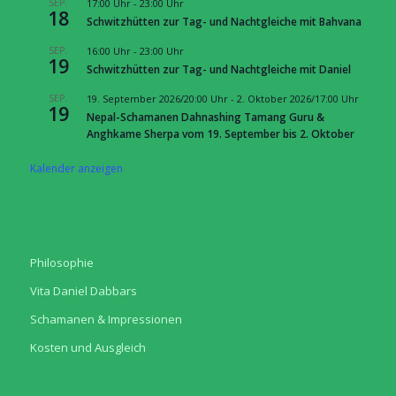
SEP.
17:00 Uhr
-
23:00 Uhr
18
Schwitzhütten zur Tag- und Nachtgleiche mit Bahvana
SEP.
16:00 Uhr
-
23:00 Uhr
19
Schwitzhütten zur Tag- und Nachtgleiche mit Daniel
SEP.
19. September 2026/20:00 Uhr
-
2. Oktober 2026/17:00 Uhr
19
Nepal-Schamanen Dahnashing Tamang Guru &
Anghkame Sherpa vom 19. September bis 2. Oktober
Kalender anzeigen
Philosophie
Vita Daniel Dabbars
Schamanen & Impressionen
Kosten und Ausgleich