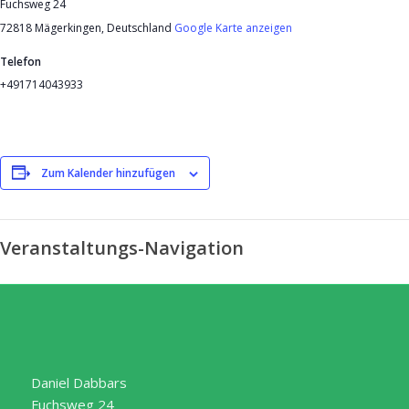
Fuchsweg 24
72818 Mägerkingen
,
Deutschland
Google Karte anzeigen
Telefon
+491714043933
Zum Kalender hinzufügen
Veranstaltungs-Navigation
Daniel Dabbars
Fuchsweg 24