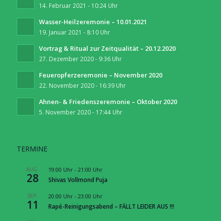
14. Februar 2021 - 10:24 Uhr
Wasser-Heilzeremonie – 10.01.2021
19. Januar 2021 - 8:10 Uhr
Vortrag & Ritual zur Zeitqualität – 20.12.2020
27. Dezember 2020 - 9:36 Uhr
Feueropferzeremonie – November 2020
22. November 2020 - 16:39 Uhr
Ahnen- & Friedenszeremonie – Oktober 2020
5. November 2020 - 17:44 Uhr
TERMINE
AUG.
19:00 Uhr
-
21:00 Uhr
28
Shivas Vollmond Puja
SEP.
20:00 Uhr
-
23:00 Uhr
11
Rapé-Reinigungsabend – FÄLLT LEIDER AUS !!!