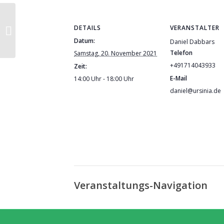
Rapé – Reinigung zum
DETAILS
VERANSTALTER
Vollmond
Datum:
Daniel Dabbars
Telefon
Samstag, 20. November 2021
+491714043933
Zeit:
E-Mail
14:00 Uhr - 18:00 Uhr
daniel@ursinia.de
Veranstaltungs-Navigation