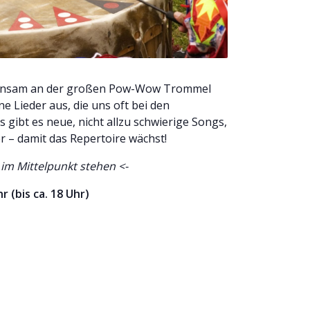
einsam an der großen Pow-Wow Trommel
e Lieder aus, die uns oft bei den
 gibt es neue, nicht allzu schwierige Songs,
r – damit das Repertoire wächst!
 im Mittelpunkt stehen <-
 (bis ca. 18 Uhr)