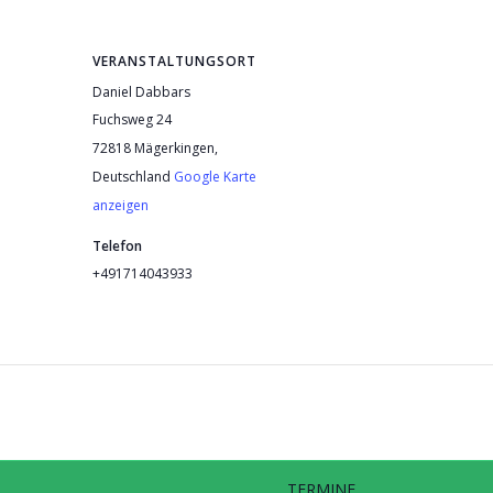
VERANSTALTUNGSORT
Daniel Dabbars
Fuchsweg 24
72818 Mägerkingen
,
Deutschland
Google Karte
anzeigen
Telefon
+491714043933
TERMINE