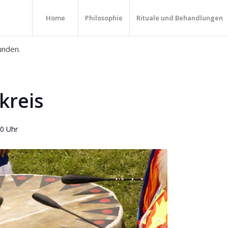
Home
Philosophie
Rituale und Behandlungen
unden.
kreis
00 Uhr