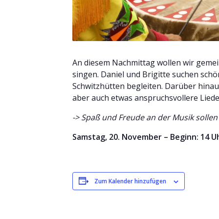
An diesem Nachmittag wollen wir gem
singen. Daniel und Brigitte suchen schön
Schwitzhütten begleiten. Darüber hinaus
aber auch etwas anspruchsvollere Liede
-> Spaß und Freude an der Musik sollen
Samstag, 20. November – Beginn: 14 Uhr
Zum Kalender hinzufügen