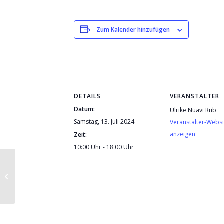
Zum Kalender hinzufügen
DETAILS
VERANSTALTER
Datum:
Ulrike Nuavi Rüb
Samstag, 13. Juli 2024
Veranstalter-Websi
anzeigen
Zeit:
10:00 Uhr - 18:00 Uhr
Rapé –
Reinigungsabend