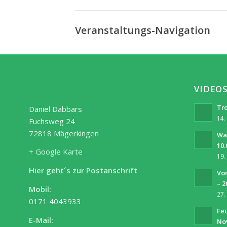
Veranstaltungs-Navigation
VIDEO
Tro
Daniel Dabbars
14.
Fuchsweg 24
72818 Mägerkingen
Wa
10.
+ Google Karte
19.
Hier geht´s zur Postanschrift
Vor
– 2
Mobil:
27.
0171 4043933
Fe
E-Mail:
No