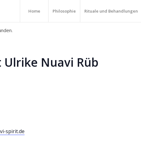
Home
Philosophie
Rituale und Behandlungen
unden.
Ulrike Nuavi Rüb
i-spirit.de