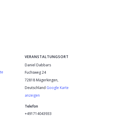
VERANSTALTUNGSORT
Daniel Dabbars
te
Fuchsweg 24
72818 Mägerkingen
,
Deutschland
Google Karte
anzeigen
Telefon
+491714043933