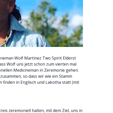
cineman Wolf Martinez Two Spirit Elderst
ass Wolf uns jetzt schon zum vierten mal
ionellen Medicineman in Zeremonie gehen.
s zusammen, so dass wir wie ein Stamm
finden in Englisch und Lakotha statt (mit
eis zeremoniell halten, mit dem Ziel, uns in