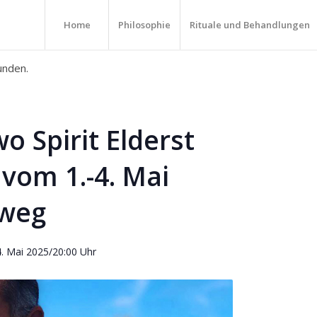
Home
Philosophie
Rituale und Behandlungen
unden.
o Spirit Elderst
vom 1.-4. Mai
sweg
. Mai 2025/20:00 Uhr