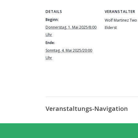
DETAILS
VERANSTALTER
Beginn:
Wolf Martinez Two 
Donnerstag, 1. Mai 2025/8:00
Elderst
Uhr
Ende:
Sonntag, 4. Mai 2025/20:00
Uhr
Veranstaltungs-Navigation