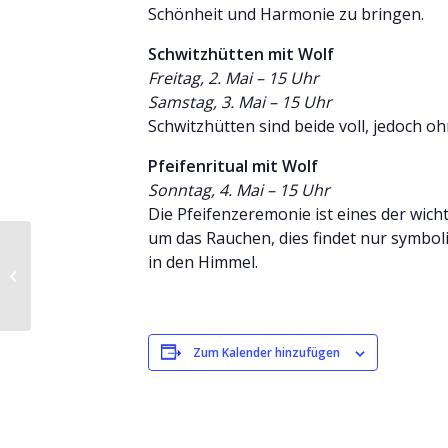
Schönheit und Harmonie zu bringen.
Schwitzhütten mit Wolf
Freitag, 2. Mai – 15 Uhr
Samstag, 3. Mai – 15 Uhr
Schwitzhütten sind beide voll, jedoch ohn
Pfeifenritual mit Wolf
Sonntag, 4. Mai – 15 Uhr
Die Pfeifenzeremonie ist eines der wicht
um das Rauchen, dies findet nur symboli
in den Himmel.
Feuerlauf mit Rainer im
Fuchsweg
Zum Kalender hinzufügen