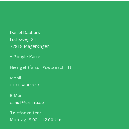
Daniel Dabbars
Fuchsweg 24
72818 Mägerkingen
+ Google Karte
Hier geht´s zur Postanschrift
Mobil:
0171 4043933
E-Mail:
daniel@ursinia.de
Telefonzeiten:
Montag
9:00 – 12:00 Uhr