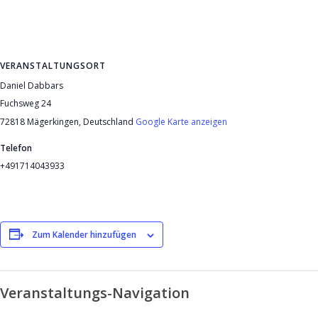
VERANSTALTUNGSORT
Daniel Dabbars
Fuchsweg 24
72818 Mägerkingen
,
Deutschland
Google Karte anzeigen
Telefon
+491714043933
Zum Kalender hinzufügen
Veranstaltungs-Navigation