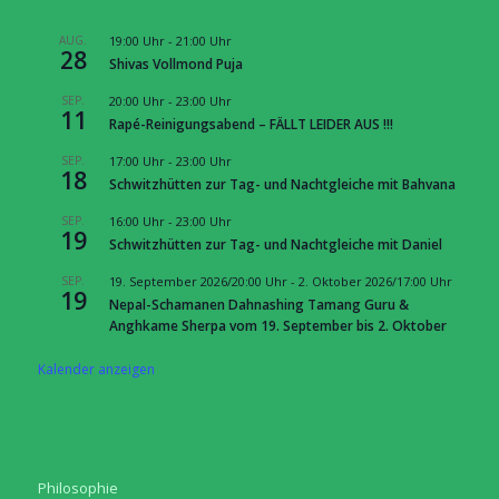
AUG.
19:00 Uhr
-
21:00 Uhr
28
Shivas Vollmond Puja
SEP.
20:00 Uhr
-
23:00 Uhr
11
Rapé-Reinigungsabend – FÄLLT LEIDER AUS !!!
SEP.
17:00 Uhr
-
23:00 Uhr
18
Schwitzhütten zur Tag- und Nachtgleiche mit Bahvana
SEP.
16:00 Uhr
-
23:00 Uhr
19
Schwitzhütten zur Tag- und Nachtgleiche mit Daniel
SEP.
19. September 2026/20:00 Uhr
-
2. Oktober 2026/17:00 Uhr
19
Nepal-Schamanen Dahnashing Tamang Guru &
Anghkame Sherpa vom 19. September bis 2. Oktober
Kalender anzeigen
Philosophie