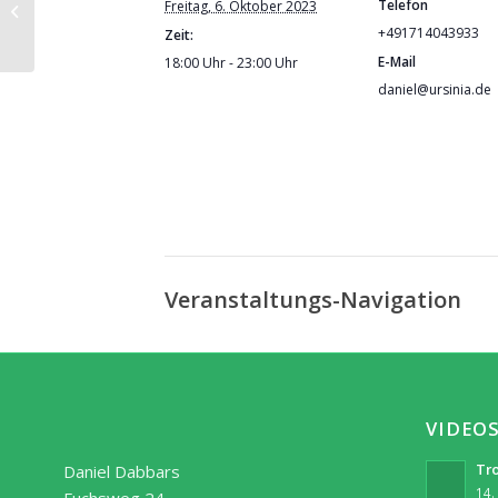
Telefon
Freitag, 6. Oktober 2023
Feuerlauf mit Rainer im Fuchsweg
+491714043933
Zeit:
E-Mail
18:00 Uhr - 23:00 Uhr
daniel@ursinia.de
Veranstaltungs-Navigation
VIDEO
Tro
Daniel Dabbars
14.