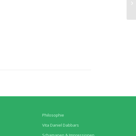
Philosophie
Vita Daniel Dabbars
Schamanen & Impressionen