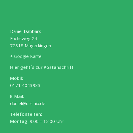
Daniel Dabbars
Fuchsweg 24
72818 Mägerkingen
+ Google Karte
Hier geht´s zur Postanschrift
Mobil:
0171 4043933
E-Mail:
daniel@ursinia.de
Telefonzeiten:
Montag
9:00 – 12:00 Uhr