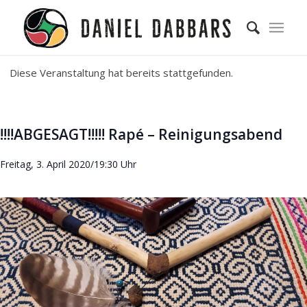
Diese Veranstaltung hat bereits stattgefunden.
!!!!ABGESAGT!!!!! Rapé – Reinigungsabend
Freitag, 3. April 2020/19:30 Uhr