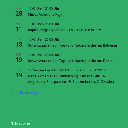
AUG.
19:00 Uhr
-
21:00 Uhr
28
Shivas Vollmond Puja
SEP.
20:00 Uhr
-
23:00 Uhr
11
Rapé-Reinigungsabend – FÄLLT LEIDER AUS !!!
SEP.
17:00 Uhr
-
23:00 Uhr
18
Schwitzhütten zur Tag- und Nachtgleiche mit Bahvana
SEP.
16:00 Uhr
-
23:00 Uhr
19
Schwitzhütten zur Tag- und Nachtgleiche mit Daniel
SEP.
19. September 2026/20:00 Uhr
-
2. Oktober 2026/17:00 Uhr
19
Nepal-Schamanen Dahnashing Tamang Guru &
Anghkame Sherpa vom 19. September bis 2. Oktober
Kalender anzeigen
Philosophie