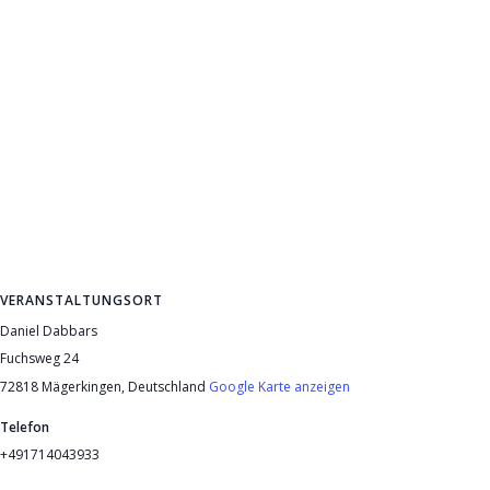
VERANSTALTUNGSORT
Daniel Dabbars
Fuchsweg 24
72818 Mägerkingen
,
Deutschland
Google Karte anzeigen
Telefon
+491714043933