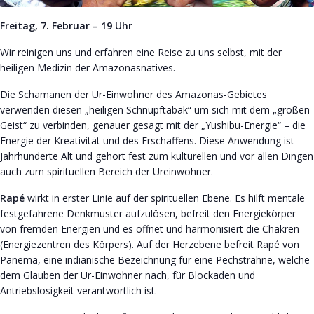
Freitag, 7. Februar – 19 Uhr
Wir reinigen uns und erfahren eine Reise zu uns selbst, mit der
heiligen Medizin der Amazonasnatives.
Die Schamanen der Ur-Einwohner des Amazonas-Gebietes
verwenden diesen „heiligen Schnupftabak“ um sich mit dem „großen
Geist“ zu verbinden, genauer gesagt mit der „Yushibu-Energie“ – die
Energie der Kreativität und des Erschaffens. Diese Anwendung ist
Jahrhunderte Alt und gehört fest zum kulturellen und vor allen Dingen
auch zum spirituellen Bereich der Ureinwohner.
Rapé
wirkt in erster Linie auf der spirituellen Ebene. Es hilft mentale
festgefahrene Denkmuster aufzulösen, befreit den Energiekörper
von fremden Energien und es öffnet und harmonisiert die Chakren
(Energiezentren des Körpers). Auf der Herzebene befreit Rapé von
Panema, eine indianische Bezeichnung für eine Pechsträhne, welche
dem Glauben der Ur-Einwohner nach, für Blockaden und
Antriebslosigkeit verantwortlich ist.