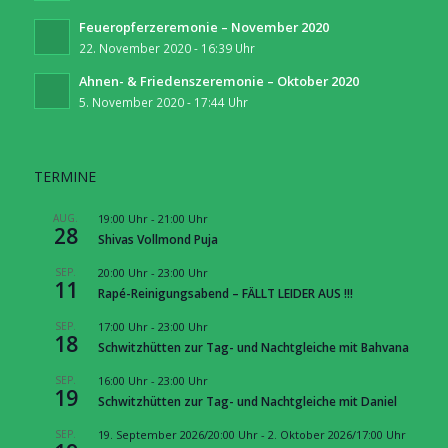
Feueropferzeremonie – November 2020
22. November 2020 - 16:39 Uhr
Ahnen- & Friedenszeremonie – Oktober 2020
5. November 2020 - 17:44 Uhr
TERMINE
AUG.
19:00 Uhr
-
21:00 Uhr
28
Shivas Vollmond Puja
SEP.
20:00 Uhr
-
23:00 Uhr
11
Rapé-Reinigungsabend – FÄLLT LEIDER AUS !!!
SEP.
17:00 Uhr
-
23:00 Uhr
18
Schwitzhütten zur Tag- und Nachtgleiche mit Bahvana
SEP.
16:00 Uhr
-
23:00 Uhr
19
Schwitzhütten zur Tag- und Nachtgleiche mit Daniel
SEP.
19. September 2026/20:00 Uhr
-
2. Oktober 2026/17:00 Uhr