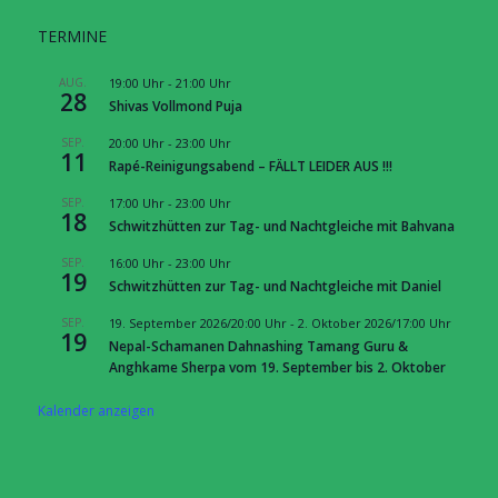
TERMINE
AUG.
19:00 Uhr
-
21:00 Uhr
28
Shivas Vollmond Puja
SEP.
20:00 Uhr
-
23:00 Uhr
11
Rapé-Reinigungsabend – FÄLLT LEIDER AUS !!!
SEP.
17:00 Uhr
-
23:00 Uhr
18
Schwitzhütten zur Tag- und Nachtgleiche mit Bahvana
SEP.
16:00 Uhr
-
23:00 Uhr
19
Schwitzhütten zur Tag- und Nachtgleiche mit Daniel
SEP.
19. September 2026/20:00 Uhr
-
2. Oktober 2026/17:00 Uhr
19
Nepal-Schamanen Dahnashing Tamang Guru &
Anghkame Sherpa vom 19. September bis 2. Oktober
Kalender anzeigen