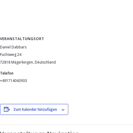
VERANSTALTUNGSORT
Daniel Dabbars
Fuchsweg 24
72818 Mägerkingen
,
Deutschland
Telefon
+491714043933
Zum Kalender hinzufügen