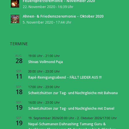
Feueropferzeremonie – November 2020
22. November 2020 - 16:39 Uhr
Ahnen- & Friedenszeremonie – Oktober 2020
5. November 2020 - 17:44 Uhr
TERMINE
AUG.
19:00 Uhr
-
21:00 Uhr
28
Shivas Vollmond Puja
SEP.
20:00 Uhr
-
23:00 Uhr
11
Rapé-Reinigungsabend – FÄLLT LEIDER AUS !!!
SEP.
17:00 Uhr
-
23:00 Uhr
18
Schwitzhütten zur Tag- und Nachtgleiche mit Bahvana
SEP.
16:00 Uhr
-
23:00 Uhr
19
Schwitzhütten zur Tag- und Nachtgleiche mit Daniel
SEP.
19. September 2026/20:00 Uhr
-
2. Oktober 2026/17:00 Uhr
19
Nepal-Schamanen Dahnashing Tamang Guru &