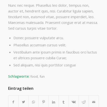
Nunc nec neque. Phasellus leo dolor, tempus non,
auctor et, hendrerit quis, nisi. Curabitur ligula sapien,
tincidunt non, euismod vitae, posuere imperdiet, leo.
Maecenas malesuada. Praesent congue erat at massa.
Sed cursus turpis vitae tortor.
Donec posuere vulputate arcu.
Phasellus accumsan cursus velit.
Vestibulum ante ipsum primis in faucibus orci luctus
et ultrices posuere cubilia Curae;
Sed aliquam, nisi quis porttitor congue
Schlagworte:
food
,
fun
Eintrag teilen