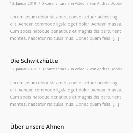
/
/
/
13. Januar 2019
0 Kommentare
in
Video
von
Andrea Döbler
Lorem ipsum dolor sit amet, consectetuer adipiscing
elit. Aenean commodo ligula eget dolor. Aenean massa.
Cum sociis natoque penatibus et magnis dis parturient
montes, nascetur ridiculus mus. Donec quam felis, […]
Die Schwitzhütte
/
/
/
13. Januar 2019
0 Kommentare
in
Video
von
Andrea Döbler
Lorem ipsum dolor sit amet, consectetuer adipiscing
elit. Aenean commodo ligula eget dolor. Aenean massa.
Cum sociis natoque penatibus et magnis dis parturient
montes, nascetur ridiculus mus. Donec quam felis, […]
Über unsere Ahnen