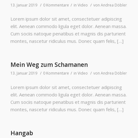
/
/
/
13. Januar 2019
0 Kommentare
in
Video
von
Andrea Döbler
Lorem ipsum dolor sit amet, consectetuer adipiscing
elit. Aenean commodo ligula eget dolor. Aenean massa.
Cum sociis natoque penatibus et magnis dis parturient
montes, nascetur ridiculus mus. Donec quam felis, […]
Mein Weg zum Schamanen
/
/
/
13. Januar 2019
0 Kommentare
in
Video
von
Andrea Döbler
Lorem ipsum dolor sit amet, consectetuer adipiscing
elit. Aenean commodo ligula eget dolor. Aenean massa.
Cum sociis natoque penatibus et magnis dis parturient
montes, nascetur ridiculus mus. Donec quam felis, […]
Hangab