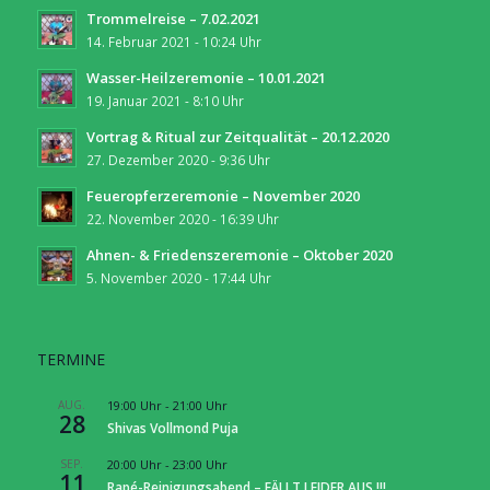
Trommelreise – 7.02.2021
14. Februar 2021 - 10:24 Uhr
Wasser-Heilzeremonie – 10.01.2021
19. Januar 2021 - 8:10 Uhr
Vortrag & Ritual zur Zeitqualität – 20.12.2020
27. Dezember 2020 - 9:36 Uhr
Feueropferzeremonie – November 2020
22. November 2020 - 16:39 Uhr
Ahnen- & Friedenszeremonie – Oktober 2020
5. November 2020 - 17:44 Uhr
TERMINE
AUG.
19:00 Uhr
-
21:00 Uhr
28
Shivas Vollmond Puja
SEP.
20:00 Uhr
-
23:00 Uhr
11
Rapé-Reinigungsabend – FÄLLT LEIDER AUS !!!