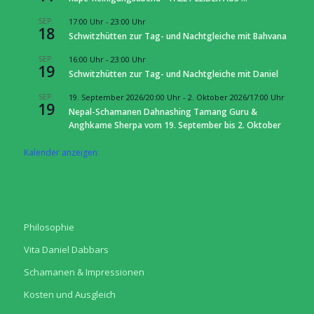
SEP.
17:00 Uhr
-
23:00 Uhr
18
Schwitzhütten zur Tag- und Nachtgleiche mit Bahvana
SEP.
16:00 Uhr
-
23:00 Uhr
19
Schwitzhütten zur Tag- und Nachtgleiche mit Daniel
SEP.
19. September 2026/20:00 Uhr
-
2. Oktober 2026/17:00 Uhr
19
Nepal-Schamanen Dahnashing Tamang Guru &
Anghkame Sherpa vom 19. September bis 2. Oktober
Kalender anzeigen
Philosophie
Vita Daniel Dabbars
Schamanen & Impressionen
Kosten und Ausgleich